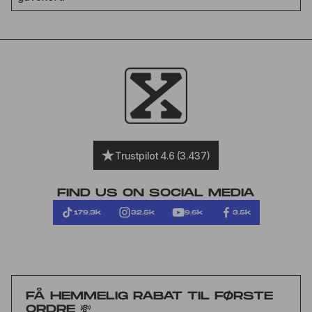
Trustpilot 4.6 (3.437)
FIND US ON SOCIAL MEDIA
179.3k
32.5k
9.6k
3.5k
FÅ HEMMELIG RABAT TIL FØRSTE
ORDRE 💸