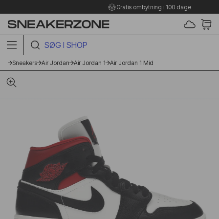
Gratis ombytning i 100 dage
SØG I SHOPPEN HER
Sneakers
Air Jordan
Air Jordan 1
Air Jordan 1 Mid