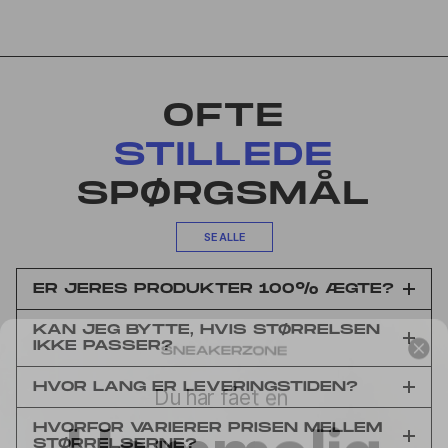
OFTE
STILLEDE
SPØRGSMÅL
SE ALLE
ER JERES PRODUKTER 100% ÆGTE?
KAN JEG BYTTE, HVIS STØRRELSEN
IKKE PASSER?
Du har fået en
Hemmelig
HVOR LANG ER LEVERINGSTIDEN?
HVORFOR VARIERER PRISEN MELLEM
STØRRELSERNE?