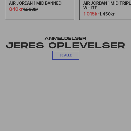
AIR JORDAN 1 MID BANNED
AIR JORDAN 1 MID TRIP
WHITE
840kr
1.200kr
1.015kr
1.450kr
ANMELDELSER
JERES OPLEVELSER
SE ALLE