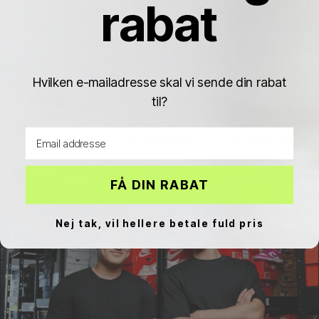
rabat
Hvilken e-mailadresse skal vi sende din rabat
til?
Email address
Air Jordan 1
Air Jordan 2
Air Jordan 3
FÅ DIN RABAT
Nej tak, vil hellere betale fuld pris