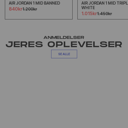
AIR JORDAN 1 MID BANNED
AIR JORDAN 1 MID TRIP
WHITE
840kr
1.200kr
1.015kr
1.450kr
ANMELDELSER
JERES OPLEVELSER
SE ALLE