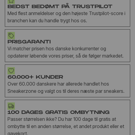
BEDST BEDØMT PÅ TRUSTPILOT
Med flest anmeldelser og den højeste Trustpilot-score i
branchen kan du handle trygt hos os.
PRISGARANTI
Vi matcher prisen hos danske konkurrenter og
opdaterer løbende vores priser, så de følger markedet.
60.000+ KUNDER
Over 60.000 danskere har allerede handlet hos
Sneakerzone og valgt os til deres næste par sneakers.
100 DAGES GRATIS OMBYTNING
Passer størrelsen ikke? Du har 100 dage til gratis at
ombytte til en anden størrelse, et andet produkt eller et
gavekort.