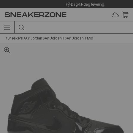
Dag-til-dag levering
SØG I SHOPPEN HER
Sneakers
Air Jordan
Air Jordan 1
Air Jordan 1 Mid