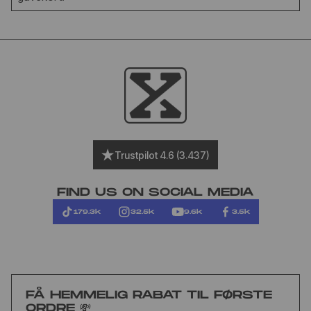
Trustpilot 4.6 (3.437)
FIND US ON SOCIAL MEDIA
179.3k
32.5k
9.6k
3.5k
FÅ HEMMELIG RABAT TIL FØRSTE
ORDRE 💸