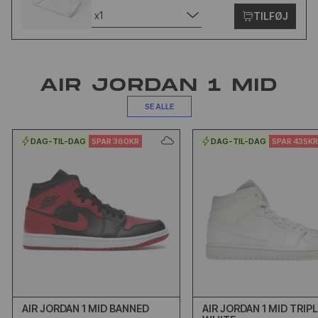
x1
TILFØJ
AIR JORDAN 1 MID
SE ALLE
DAG-TIL-DAG
SPAR 360KR
DAG-TIL-DAG
SPAR 435K
AIR JORDAN 1 MID BANNED
AIR JORDAN 1 MID TRIP