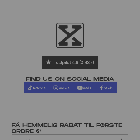
Trustpilot 4.6 (3.437)
FIND US ON SOCIAL MEDIA
179.3k
32.5k
9.6k
3.5k
FÅ HEMMELIG RABAT TIL FØRSTE
ORDRE 💸