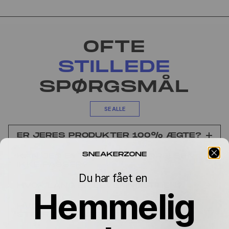
OFTE
STILLEDE
SPØRGSMÅL
SE ALLE
ER JERES PRODUKTER 100% ÆGTE?
KAN JEG BYTTE, HVIS STØRRELSEN
IKKE PASSER?
Du har fået en
HVOR LANG ER LEVERINGSTIDEN?
Hemmelig
HVORFOR VARIERER PRISEN MELLEM
STØRRELSERNE?