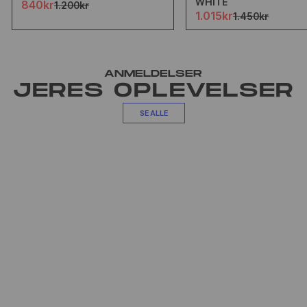
WHITE
840kr
1.200kr
1.015kr
1.450kr
ANMELDELSER
JERES OPLEVELSER
SE ALLE