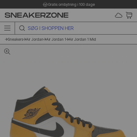
Gratis ombytning i 100 dage
SØG I SHOPPEN HER
Sneakers
Air Jordan
Air Jordan 1
Air Jordan 1 Mid