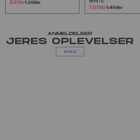
WHITE
840kr
1.200kr
1.015kr
1.450kr
ANMELDELSER
JERES OPLEVELSER
SE ALLE