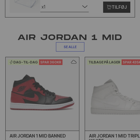
x1
TILFØJ
AIR JORDAN 1 MID
SE ALLE
DAG-TIL-DAG
SPAR 360KR
TILBAGE PÅ LAGER
SPAR 435
AIR JORDAN 1 MID BANNED
AIR JORDAN 1 MID TRIP