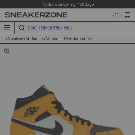
Gratis ombytning i 100 dage
SØG I SHOPPEN HER
Sneakers
Air Jordan
Air Jordan 1
Air Jordan 1 Mid