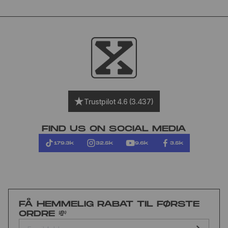
Trustpilot 4.6 (3.437)
FIND US ON SOCIAL MEDIA
179.3k
32.5k
9.6k
3.5k
FÅ HEMMELIG RABAT TIL FØRSTE
ORDRE 💸