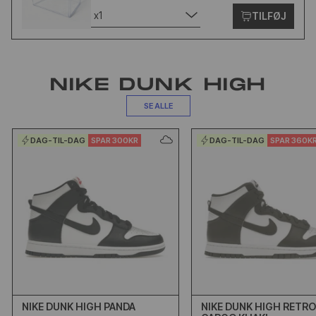
x1
TILFØJ
NIKE DUNK HIGH
SE ALLE
DAG-TIL-DAG
SPAR 300KR
DAG-TIL-DAG
SPAR 360K
NIKE DUNK HIGH PANDA
NIKE DUNK HIGH RETR