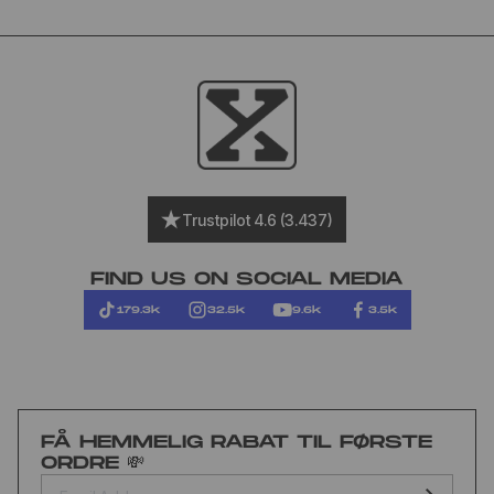
Trustpilot 4.6 (3.437)
FIND US ON SOCIAL MEDIA
179.3k
32.5k
9.6k
3.5k
FÅ HEMMELIG RABAT TIL FØRSTE
ORDRE 💸