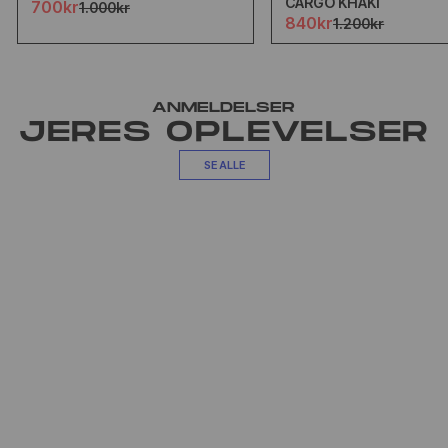
CARGO KHAKI
700kr
1.000kr
840kr
1.200kr
ANMELDELSER
JERES OPLEVELSER
SE ALLE