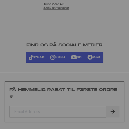
FIND OS PÅ SOCIALE MEDIER
176.1K
30.3K
9K
2.5K
FÅ HEMMELIG RABAT TIL FØRSTE ORDRE
💸