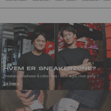
HVEM ER SNEAKERZONE?
Sneakers, streetwear & collectibles - 100% ægte. Hver gang.
Se mere