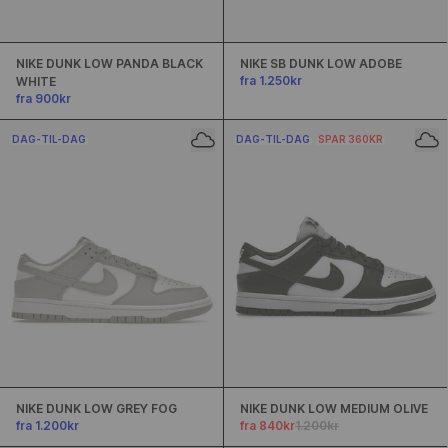
NIKE DUNK LOW PANDA BLACK
NIKE SB DUNK LOW ADOBE
fra 1.250kr
WHITE
fra 900kr
DAG-TIL-DAG
DAG-TIL-DAG
SPAR 360KR
NIKE DUNK LOW GREY FOG
NIKE DUNK LOW MEDIUM OLIVE
fra 1.200kr
fra 840kr
1.200kr