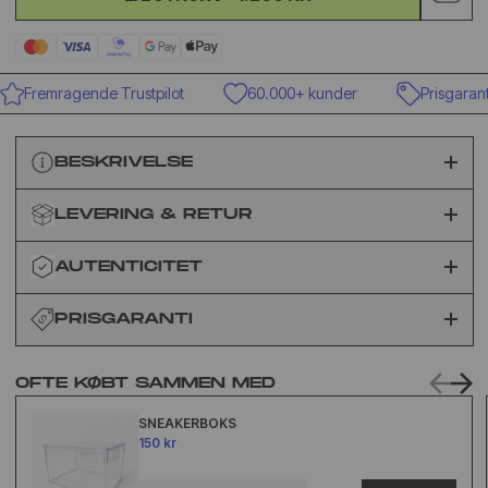
Fremragende Trustpilot
60.000+ kunder
Prisgaranti
BESKRIVELSE
LEVERING & RETUR
AUTENTICITET
PRISGARANTI
OFTE KØBT SAMMEN MED
SNEAKERBOKS
150 kr