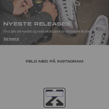
NYESTE RELEASES
Find alle de nyeste og mest eksklusive drops samlet ét sted.
Se mere
FØLG MED PÅ INSTAGRAM