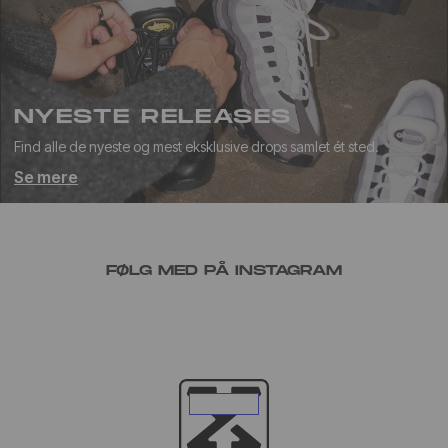
NYESTE RELEASES
Find alle de nyeste og mest eksklusive drops samlet ét sted.
Se mere
FØLG MED PÅ INSTAGRAM