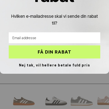
Γ
Hvilken e-mailadresse skal vi sende din rabat
til?
Email address
FÅ DIN RABAT
Nej tak, vil hellere betale fuld pris