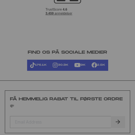
FIND OS PÅ SOCIALE MEDIER
176.1K
30.3K
9K
2.5K
FÅ HEMMELIG RABAT TIL FØRSTE ORDRE
💸