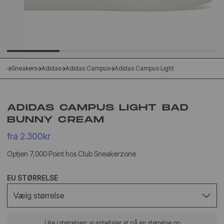
Sneakers
Adidas
Adidas Campus
Adidas Campus Light
ADIDAS CAMPUS LIGHT BAD
BUNNY CREAM
fra 2.300kr
Optjen 7,000 Point hos Club Sneakerzone
EU STØRRELSE
Vælg størrelse
Lille i størrelsen: vi anbefaler at gå en størrelse op