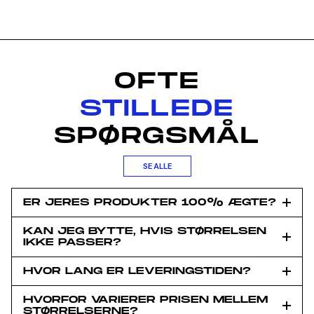
OFTE
STILLEDE
SPØRGSMÅL
SE ALLE
ER JERES PRODUKTER 100% ÆGTE?
KAN JEG BYTTE, HVIS STØRRELSEN
IKKE PASSER?
Du har fået en
Hemmelig
HVOR LANG ER LEVERINGSTIDEN?
HVORFOR VARIERER PRISEN MELLEM
STØRRELSERNE?