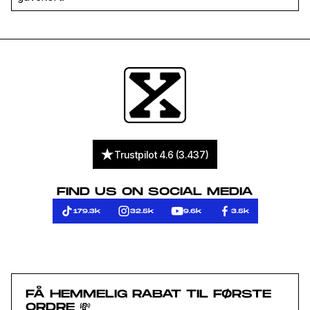
Trustpilot 4.6 (3.437)
FIND US ON SOCIAL MEDIA
179.3k
32.5k
9.6k
3.5k
FÅ HEMMELIG RABAT TIL FØRSTE
ORDRE 💸