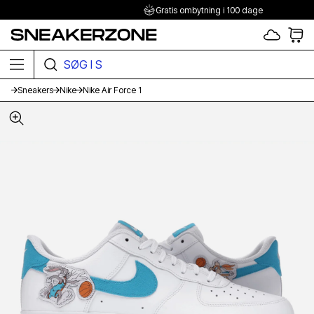
Gratis ombytning i 100 dage
SØG I SHOPPEN HER
Sneakers
Nike
Nike Air Force 1