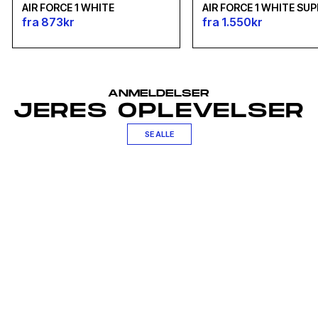
AIR FORCE 1 WHITE
AIR FORCE 1 WHITE SU
fra 873kr
fra 1.550kr
ANMELDELSER
JERES OPLEVELSER
SE ALLE