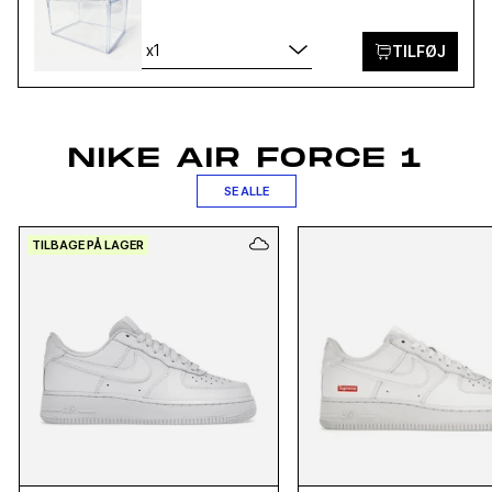
x1
TILFØJ
NIKE AIR FORCE 1
SE ALLE
TILBAGE PÅ LAGER