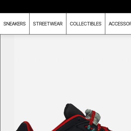
TO CONTENT
Dag-til-dag levering
SNEAKERS
STREETWEAR
COLLECTIBLES
ACCESSOR