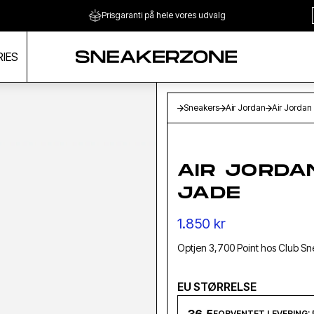
Prisgaranti på hele vores udvalg
IES
Sneakers
Air Jordan
Air Jordan
AIR JORDA
JADE
1.850 kr
Optjen 3,700 Point hos Club S
EU STØRRELSE
FORVENTET LEVERING: 