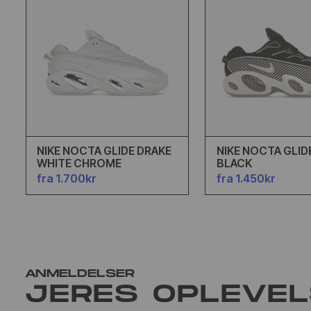
NIKE NOCTA GLIDE DRAKE
NIKE NOCTA GLID
WHITE CHROME
BLACK
fra 1.700kr
fra 1.450kr
ANMELDELSER
JERES OPLEVE