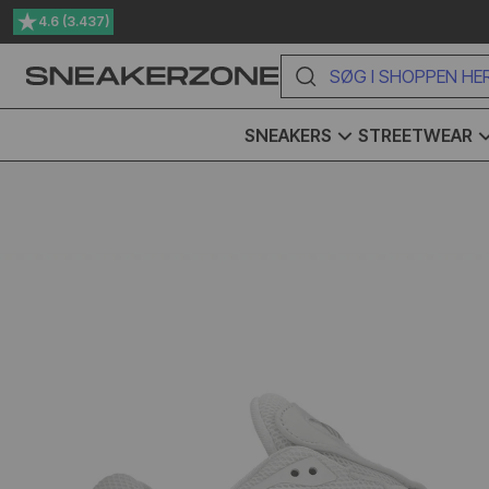
4.6 (3.437)
Gratis ombytning i 100 dage
SØG I SHOPPEN HER
SNEAKERS
STREETWEAR