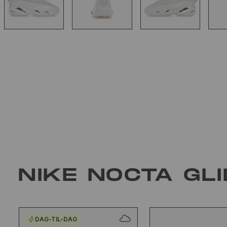
NIKE NOCTA GLI
DAG-TIL-DAG