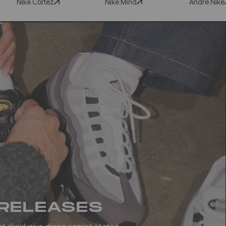
Nike Cortez
Nike Mind
Andre Nike
RELEASES