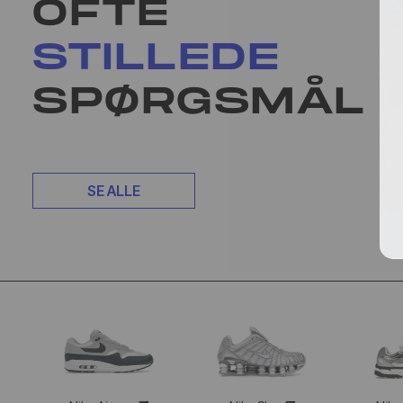
OFTE
STILLEDE
SPØRGSMÅL
SE ALLE