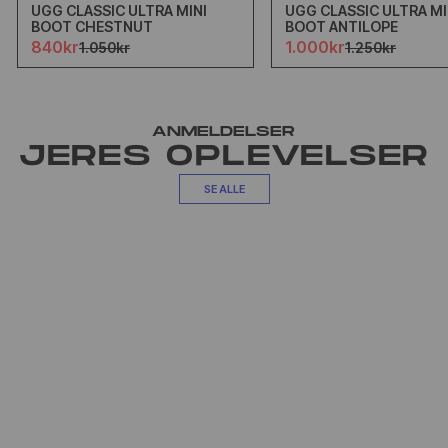
UGG CLASSIC ULTRA MINI
UGG CLASSIC ULTRA MI
BOOT CHESTNUT
BOOT ANTILOPE
840kr
1.000kr
1.050kr
1.250kr
ANMELDELSER
JERES OPLEVELSER
SE ALLE