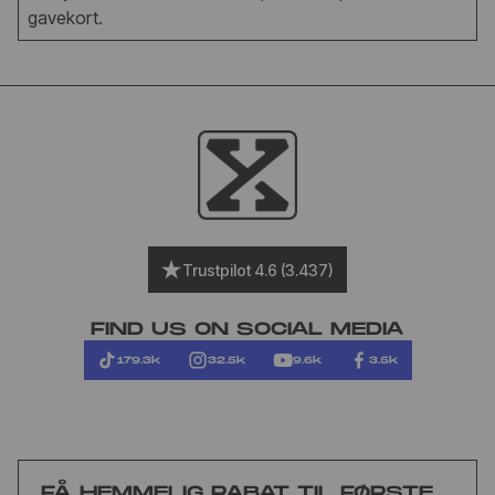
gavekort.
Trustpilot 4.6 (3.437)
FIND US ON SOCIAL MEDIA
179.3k
32.5k
9.6k
3.5k
FÅ HEMMELIG RABAT TIL FØRSTE