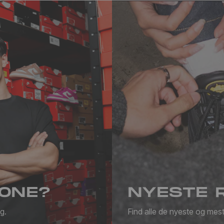
ONE?
NYESTE 
g.
Find alle de nyeste og mest