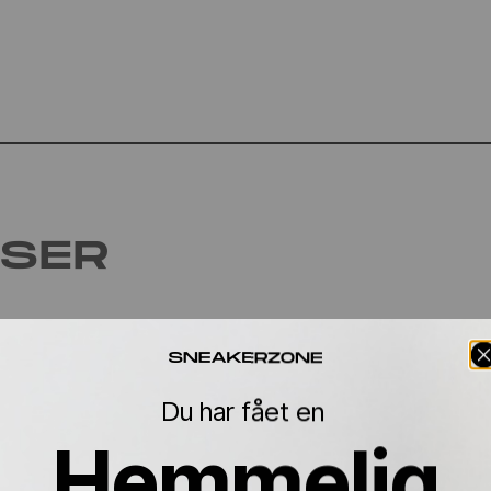
LSER
Du har fået en
Hemmelig