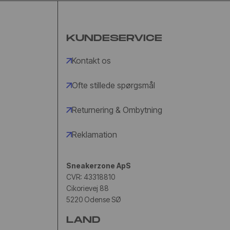
KUNDESERVICE
Kontakt os
Ofte stillede spørgsmål
Returnering & Ombytning
Reklamation
Sneakerzone ApS
CVR: 43318810
Cikorievej 88
5220 Odense SØ
LAND