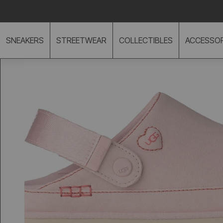
TO CONTENT
Prisgaranti på hele vores udvalg
SNEAKERS
STREETWEAR
COLLECTIBLES
ACCESSOR