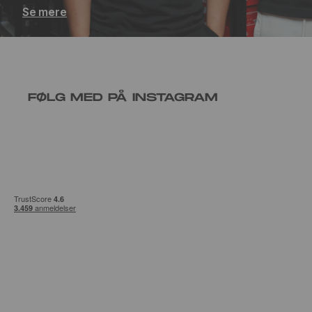
Se mere
FØLG MED PÅ INSTAGRAM