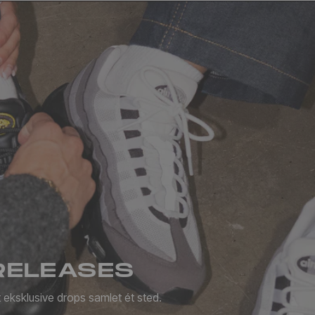
RELEASES
 eksklusive drops samlet ét sted.