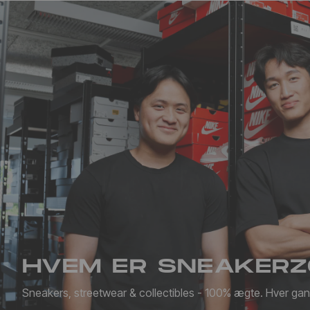
HVEM ER SNEAKERZ
Sneakers, streetwear & collectibles - 100% ægte. Hver gan