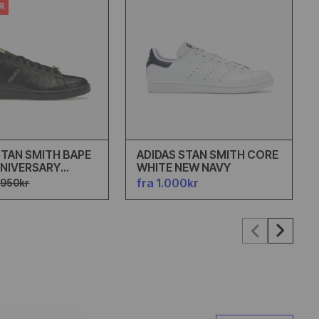
R
STAN SMITH BAPE
ADIDAS STAN SMITH CORE
NIVERSARY
WHITE NEW NAVY
fra 1.000kr
.950kr