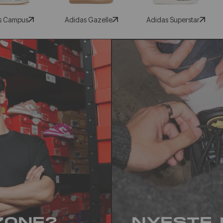
s Campus
Adidas Gazelle
Adidas Superstar
ZONE?
NYESTE 