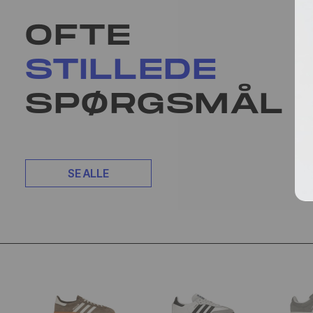
OFTE
STILLEDE
SPØRGSMÅL
SE ALLE