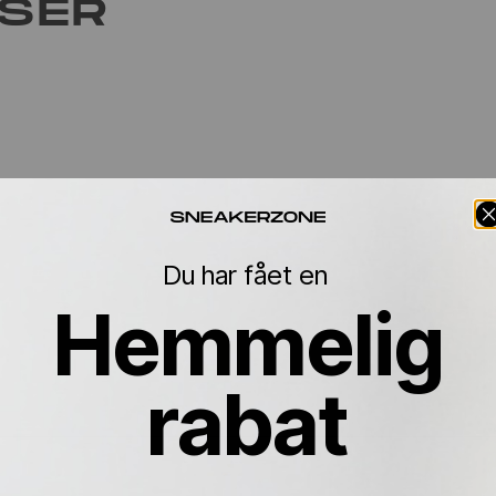
LSER
Du har fået en
Hemmelig
rabat