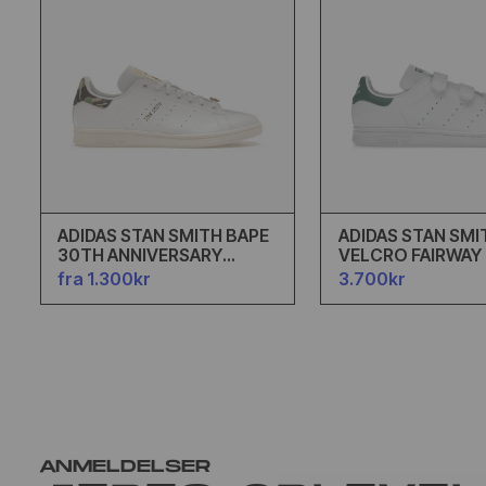
ADIDAS STAN SMITH BAPE
ADIDAS STAN SMI
30TH ANNIVERSARY
VELCRO FAIRWAY
WHITE
fra 1.300kr
3.700kr
ANMELDELSER