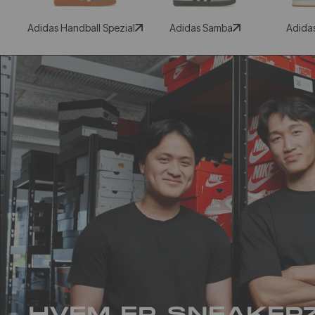
Adidas Handball Spezial
Adidas Samba
Adida
HVEM ER SNEAKER