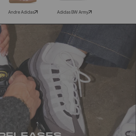
Andre Adidas
Adidas BW Army
RELEASES