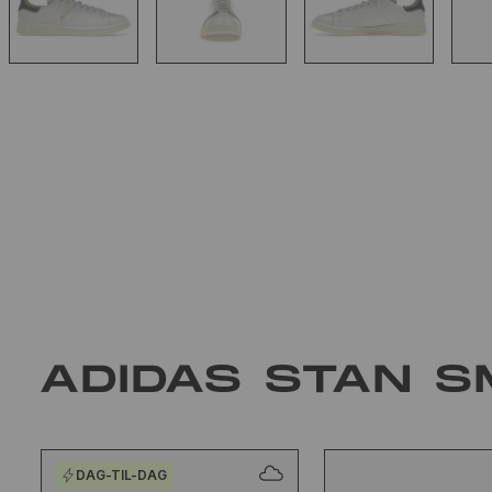
ADIDAS STAN S
DAG-TIL-DAG