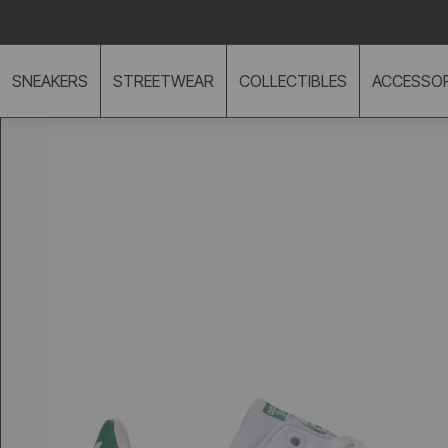
TO CONTENT
Prisgaranti på hele vores udvalg
SNEAKERS
STREETWEAR
COLLECTIBLES
ACCESSOR