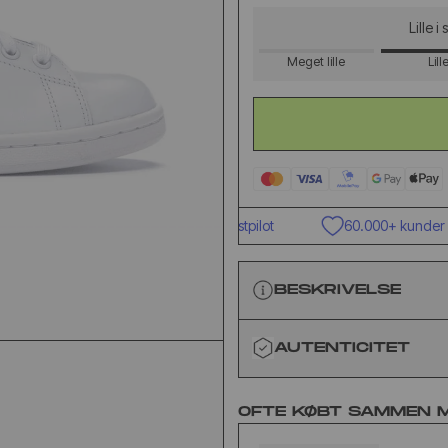
Lille i
Meget lille
Lill
Fremragende Trustpilot
60.000+ kunder
BESKRIVELSE
AUTENTICITET
OFTE KØBT SAMMEN 