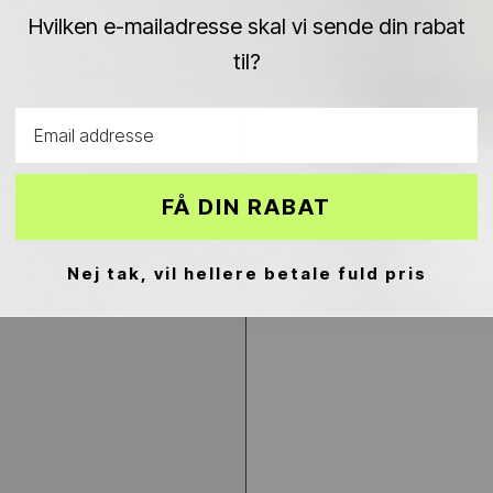
Hvilken e-mailadresse skal vi sende din rabat
til?
Email address
FÅ DIN RABAT
Nej tak, vil hellere betale fuld pris