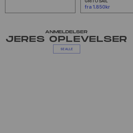
GRITO SAIL
fra 1.850kr
ANMELDELSER
JERES OPLEVELSER
SE ALLE