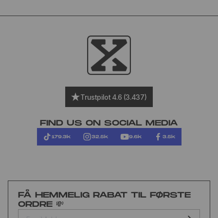
Trustpilot 4.6 (3.437)
FIND US ON SOCIAL MEDIA
179.3k
32.5k
9.6k
3.5k
FÅ HEMMELIG RABAT TIL FØRSTE
ORDRE 💸