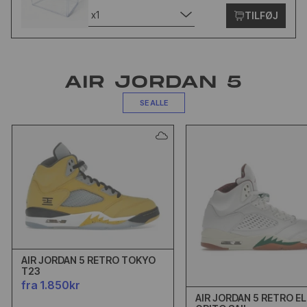
x1
TILFØJ
AIR JORDAN 5
SE ALLE
AIR JORDAN 5 RETRO TOKYO
T23
fra 1.850kr
AIR JORDAN 5 RETRO EL