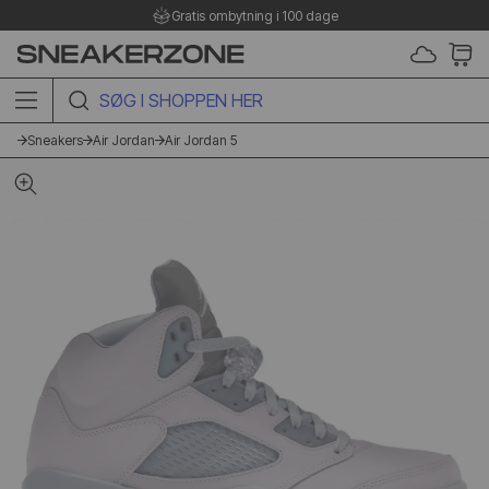
Gratis ombytning i 100 dage
SØG I SHOPPEN HER
Sneakers
Air Jordan
Air Jordan 5