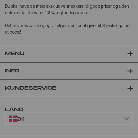
Du skal have de mest eksklusive sneakers, til gode priser og uden
risiko for falske varer 100% ægthedsgaranti.
Det er vores passion, og vi følger den for at give dit Sneakergame
et boost!
MENU
INFO
KUNDESERVICE
LAND
DK