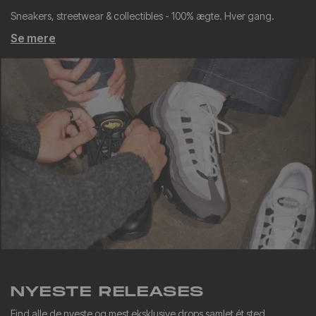
Sneakers, streetwear & collectibles - 100% ægte. Hver gang.
Se mere
NYESTE RELEASES
Find alle de nyeste og mest eksklusive drops samlet ét sted.