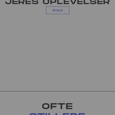
JERES OPLEVELSER
SE ALLE
OFTE