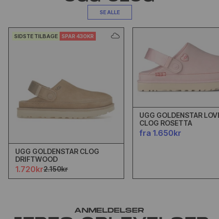
SE ALLE
SIDSTE TILBAGE
SPAR 430KR
UGG GOLDENSTAR LOVE
CLOG ROSETTA
fra 1.650kr
UGG GOLDENSTAR CLOG
DRIFTWOOD
1.720kr
2.150kr
ANMELDELSER