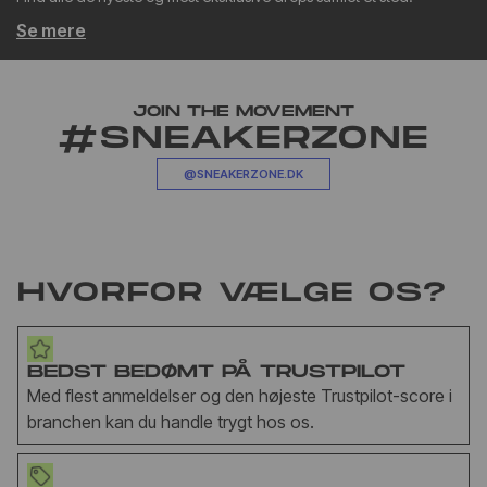
Se mere
JOIN THE MOVEMENT
#SNEAKERZONE
@SNEAKERZONE.DK
HVORFOR VÆLGE OS?
BEDST BEDØMT PÅ TRUSTPILOT
Med flest anmeldelser og den højeste Trustpilot-score i
branchen kan du handle trygt hos os.