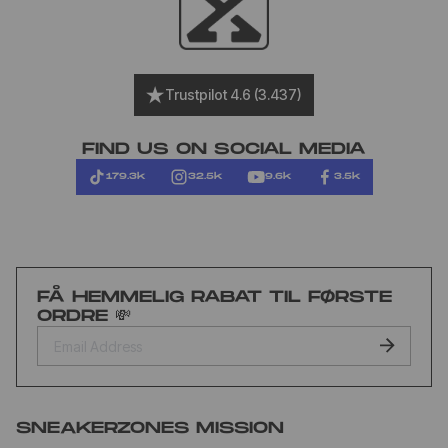
Trustpilot 4.6 (3.437)
FIND US ON SOCIAL MEDIA
179.3k
32.5k
9.6k
3.5k
FÅ HEMMELIG RABAT TIL FØRSTE
ORDRE 💸
SNEAKERZONES MISSION