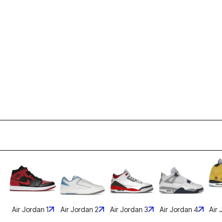
Air Jordan 1
Air Jordan 2
Air Jordan 3
Air Jordan 4
Air 