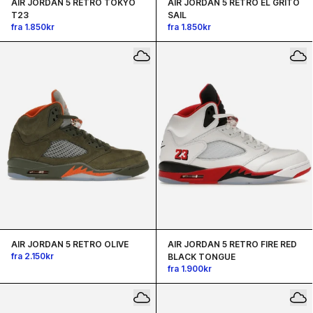
AIR JORDAN 5 RETRO TOKYO
AIR JORDAN 5 RETRO EL GRITO
T23
SAIL
fra 1.850kr
fra 1.850kr
AIR JORDAN 5 RETRO OLIVE
AIR JORDAN 5 RETRO FIRE RED
fra 2.150kr
BLACK TONGUE
fra 1.900kr