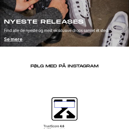
NYESTE RELEASES
Find alle de nyeste og mest eksklusive drops samlet ét sted.
Se mere
FØLG MED PÅ INSTAGRAM