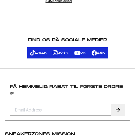
FIND OS PÅ SOCIALE MEDIER
176.1K
30.3K
9K
2.5K
FÅ HEMMELIG RABAT TIL FØRSTE ORDRE
💸
SNEAKERZONES MISSION