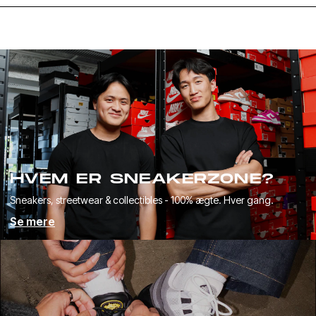
HVEM ER SNEAKERZONE?
Sneakers, streetwear & collectibles - 100% ægte. Hver gang.
Se mere