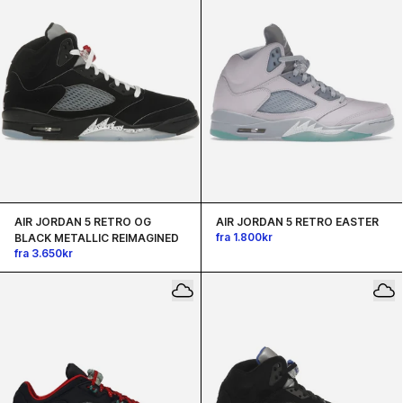
Γ
AIR JORDAN 5 RETRO OG
AIR JORDAN 5 RETRO EASTER
fra 1.800kr
BLACK METALLIC REIMAGINED
fra 3.650kr
Du har fået en
Hemmelig