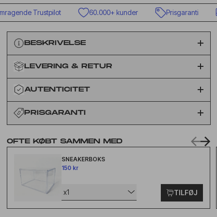
ragende Trustpilot
60.000+ kunder
Prisgaranti
BESKRIVELSE
LEVERING & RETUR
AUTENTICITET
PRISGARANTI
OFTE KØBT SAMMEN MED
SNEAKERBOKS
150 kr
x1
TILFØJ