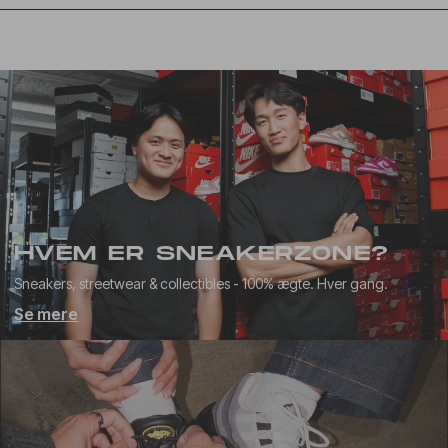
HVEM ER SNEAKERZONE?
Sneakers, streetwear & collectibles - 100% ægte. Hver gang.
Se mere