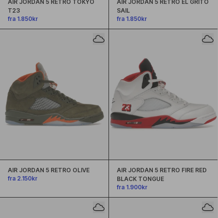
AIR JORDAN 5 RETRO TOKYO
AIR JORDAN 5 RETRO EL GRITO
T23
SAIL
fra 1.850kr
fra 1.850kr
AIR JORDAN 5 RETRO OLIVE
AIR JORDAN 5 RETRO FIRE RED
fra 2.150kr
BLACK TONGUE
fra 1.900kr