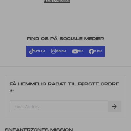
FIND OS PÅ SOCIALE MEDIER
176.1K
30.3K
9K
2.5K
FÅ HEMMELIG RABAT TIL FØRSTE ORDRE
💸
SNEAKERZONES MISSION