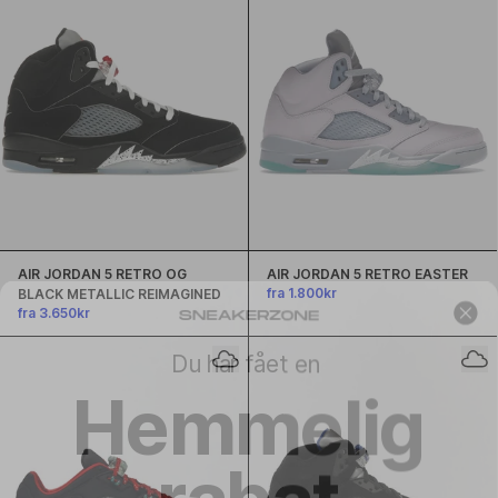
Γ
AIR JORDAN 5 RETRO OG
AIR JORDAN 5 RETRO EASTER
fra 1.800kr
BLACK METALLIC REIMAGINED
fra 3.650kr
Du har fået en
Hemmelig
rabat