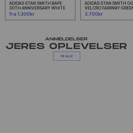
ADIDAS STAN SMITH BAPE
ADIDAS STAN SMITH O
30TH ANNIVERSARY WHITE
VELCRO FAIRWAY GREE
fra 1.300kr
3.700kr
ANMELDELSER
JERES OPLEVELSER
SE ALLE