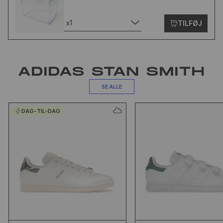
x1
TILFØJ
ADIDAS STAN SMITH
SE ALLE
DAG-TIL-DAG