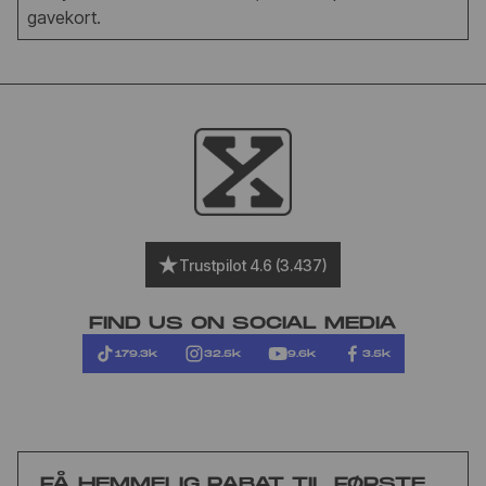
gavekort.
Trustpilot 4.6 (3.437)
FIND US ON SOCIAL MEDIA
179.3k
32.5k
9.6k
3.5k
FÅ HEMMELIG RABAT TIL FØRSTE