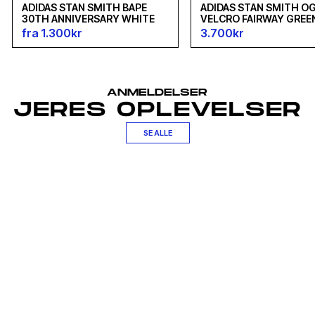
ADIDAS STAN SMITH BAPE
ADIDAS STAN SMITH O
30TH ANNIVERSARY WHITE
VELCRO FAIRWAY GREE
fra 1.300kr
3.700kr
ANMELDELSER
JERES OPLEVELSER
SE ALLE