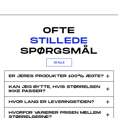
OFTE
STILLEDE
SPØRGSMÅL
SE ALLE
ER JERES PRODUKTER 100% ÆGTE?
KAN JEG BYTTE, HVIS STØRRELSEN
IKKE PASSER?
HVOR LANG ER LEVERINGSTIDEN?
Du har fået en
HVORFOR VARIERER PRISEN MELLEM
STØRRELSERNE?