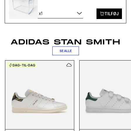
x1
TILFØJ
ADIDAS STAN SMITH
SE ALLE
DAG-TIL-DAG