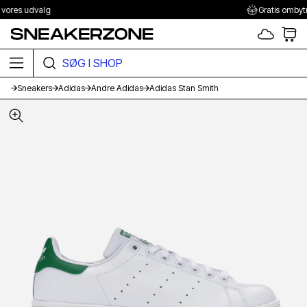
Gratis ombytning i 100 dage
SØG I SHOPPEN HER
Sneakers
Adidas
Andre Adidas
Adidas Stan Smith