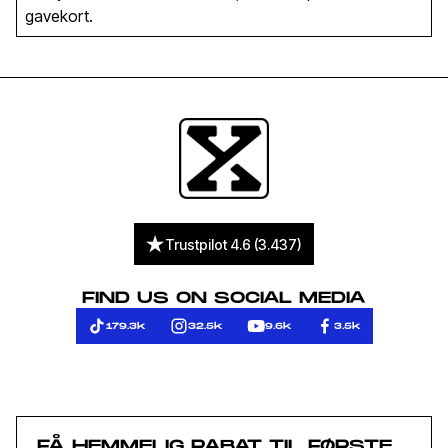
gavekort.
Trustpilot 4.6 (3.437)
FIND US ON SOCIAL MEDIA
179.3k
32.5k
9.6k
3.5k
FÅ HEMMELIG RABAT TIL FØRSTE