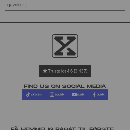
gavekort.
Trustpilot 4.6 (3.437)
FIND US ON SOCIAL MEDIA
179.3k
32.5k
9.6k
3.5k
FÅ HEMMELIG RABAT TIL FØRSTE