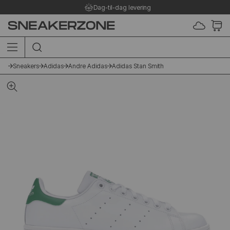
Dag-til-dag levering
SØG I SHOPPEN HER
Sneakers
Adidas
Andre Adidas
Adidas Stan Smith