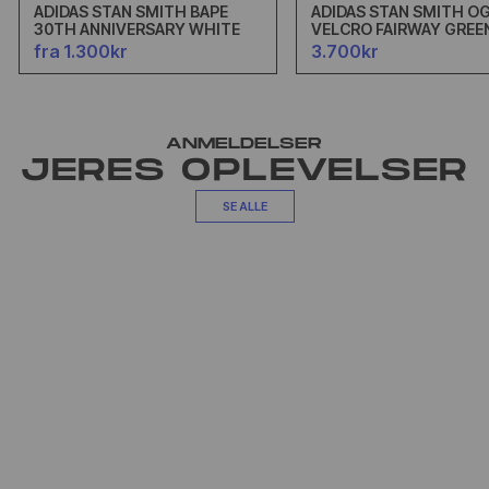
ADIDAS STAN SMITH BAPE
ADIDAS STAN SMITH O
30TH ANNIVERSARY WHITE
VELCRO FAIRWAY GREE
fra 1.300kr
3.700kr
ANMELDELSER
JERES OPLEVELSER
SE ALLE