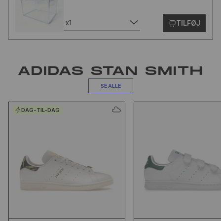
x1
TILFØJ
ADIDAS STAN SMITH
SE ALLE
DAG-TIL-DAG