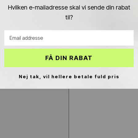
Hvilken e-mailadresse skal vi sende din rabat
til?
Email address
FÅ DIN RABAT
Nej tak, vil hellere betale fuld pris