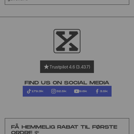
Trustpilot 4.6 (3.437)
FIND US ON SOCIAL MEDIA
179.3k
32.5k
9.6k
3.5k
FÅ HEMMELIG RABAT TIL FØRSTE
ORDRE 💸