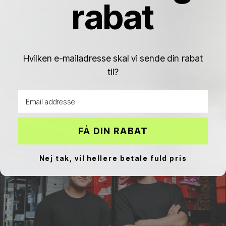
rabat
Hvilken e-mailadresse skal vi sende din rabat
til?
Email address
New Balance 1906
New Balance 2002R
New Balance 204L
FÅ DIN RABAT
Nej tak, vil hellere betale fuld pris