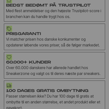
BEDST BEDØMT PÅ TRUSTPILOT
Med flest anmeldelser og den højeste Trustpilot-score i
branchen kan du handle trygt hos os.
PRISGARANTI
Vi matcher prisen hos danske konkurrenter og
opdaterer løbende vores priser, så de følger markedet.
60.000+ KUNDER
Over 60.000 danskere har allerede handlet hos
Sneakerzone og valgt os til deres næste par sneakers.
100 DAGES GRATIS OMBYTNING
Passer størrelsen ikke? Du har 100 dage til gratis at
ombytte til en anden størrelse, et andet produkt eller et
gavekort.