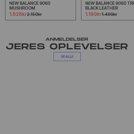
NEW BALANCE 9060
NEW BALANCE 9060 TR
MUSHROOM
BLACK LEATHER
1.828kr
1.190kr
2.150kr
1.400kr
ANMELDELSER
JERES OPLEVELSER
SE ALLE