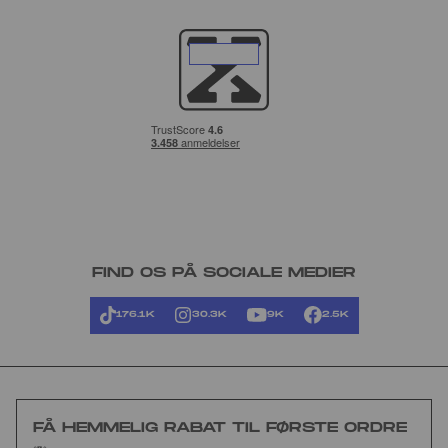
FIND OS PÅ SOCIALE MEDIER
176.1K
30.3K
9K
2.5K
FÅ HEMMELIG RABAT TIL FØRSTE ORDRE