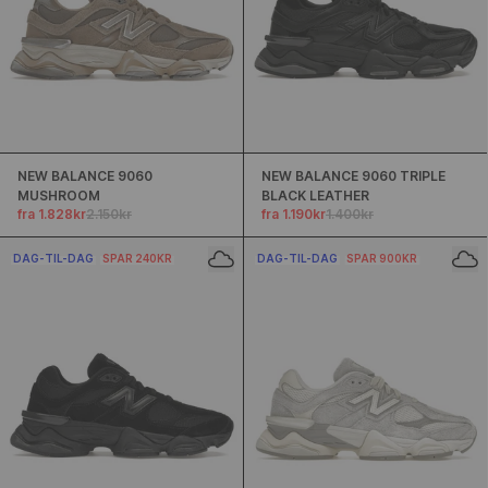
NEW BALANCE 9060
NEW BALANCE 9060 TRIPLE
MUSHROOM
BLACK LEATHER
fra 1.828kr
2.150kr
fra 1.190kr
1.400kr
DAG-TIL-DAG
SPAR 240KR
DAG-TIL-DAG
SPAR 900KR