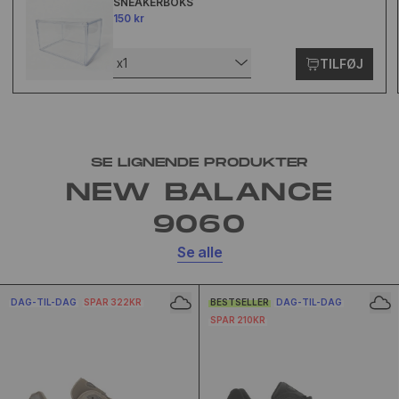
SNEAKERBOKS
150 kr
x1
TILFØJ
SE LIGNENDE PRODUKTER
NEW BALANCE
9060
Se alle
DAG-TIL-DAG
SPAR 322KR
BESTSELLER
DAG-TIL-DAG
SPAR 210KR