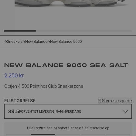
Sneakers
New Balance
New Balance 9060
NEW BALANCE 9060 SEA SALT
2.250 kr
Optjen 4,500 Point hos Club Sneakerzone
EU STØRRELSE
Størrelsesguide
39.5
FORVENTET LEVERING: 5–14 HVERDAGE
Lille i størrelsen: vi anbefaler at gå en størrelse op