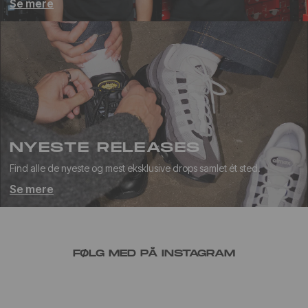
Se mere
NYESTE RELEASES
Find alle de nyeste og mest eksklusive drops samlet ét sted.
Se mere
FØLG MED PÅ INSTAGRAM