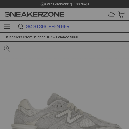
Gratis ombytning i 100 dage
SØG I SHOPPEN HER
Sneakers
New Balance
New Balance 9060