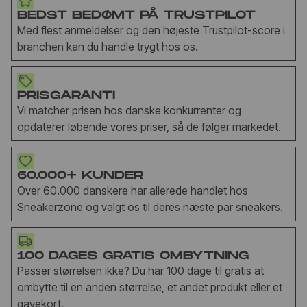
BEDST BEDØMT PÅ TRUSTPILOT
Med flest anmeldelser og den højeste Trustpilot-score i
branchen kan du handle trygt hos os.
PRISGARANTI
Vi matcher prisen hos danske konkurrenter og
opdaterer løbende vores priser, så de følger markedet.
60.000+ KUNDER
Over 60.000 danskere har allerede handlet hos
Sneakerzone og valgt os til deres næste par sneakers.
100 DAGES GRATIS OMBYTNING
Passer størrelsen ikke? Du har 100 dage til gratis at
ombytte til en anden størrelse, et andet produkt eller et
gavekort.