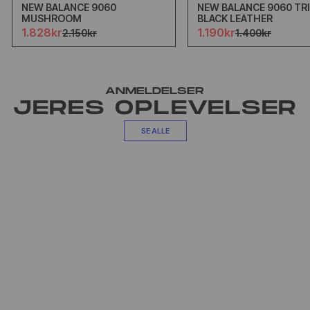
NEW BALANCE 9060
NEW BALANCE 9060 TR
MUSHROOM
BLACK LEATHER
1.828kr
1.190kr
2.150kr
1.400kr
ANMELDELSER
JERES OPLEVELSER
SE ALLE