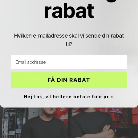
rabat
Hvilken e-mailadresse skal vi sende din rabat
til?
Email address
New Balance 1906
New Balance 2002R
New Balance 204L
FÅ DIN RABAT
Nej tak, vil hellere betale fuld pris