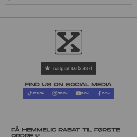
Trustpilot 4.6 (3.437)
FIND US ON SOCIAL MEDIA
179.3k
32.5k
9.6k
3.5k
FÅ HEMMELIG RABAT TIL FØRSTE
ORDRE 💸