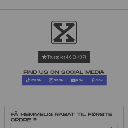
Trustpilot 4.6 (3.437)
FIND US ON SOCIAL MEDIA
179.3k
32.5k
9.6k
3.5k
FÅ HEMMELIG RABAT TIL FØRSTE
ORDRE 💸