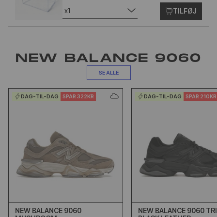
x1
TILFØJ
NEW BALANCE 9060
SE ALLE
DAG-TIL-DAG
SPAR 322KR
DAG-TIL-DAG
SPAR 210KR
NEW BALANCE 9060
NEW BALANCE 9060 TR