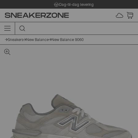
Dag-til-dag levering
SØG I SHOPPEN HER
Sneakers
New Balance
New Balance 9060