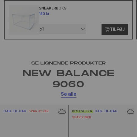
SNEAKERBOKS
150 kr
x1
TILFØJ
SE LIGNENDE PRODUKTER
NEW BALANCE
9060
Se alle
DAG-TIL-DAG
SPAR 322KR
BESTSELLER
DAG-TIL-DAG
SPAR 210KR