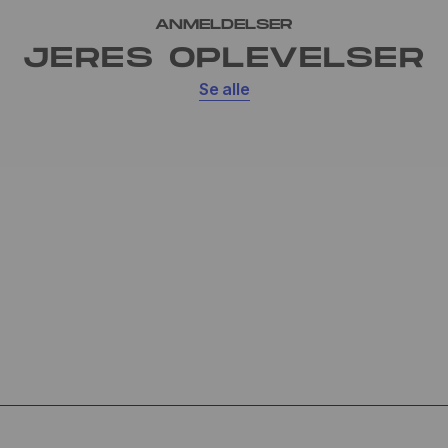
ANMELDELSER
JERES OPLEVELSER
Se alle