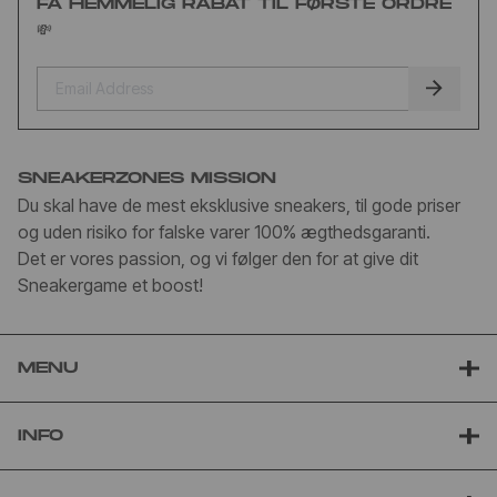
FÅ HEMMELIG RABAT TIL FØRSTE ORDRE
💸
SNEAKERZONES MISSION
Du skal have de mest eksklusive sneakers, til gode priser
og uden risiko for falske varer 100% ægthedsgaranti.
Det er vores passion, og vi følger den for at give dit
Sneakergame et boost!
MENU
INFO