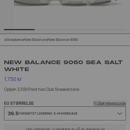
Sneakers
New Balance
New Balance 9060
NEW BALANCE 9060 SEA SALT
WHITE
1.750 kr
Optjen 3,500 Point hos Club Sneakerzone
EU STØRRELSE
Størrelsesguide
39.5
FORVENTET LEVERING: 5–14 HVERDAGE
Lille i størrelsen: vi anbefaler at gå en størrelse op