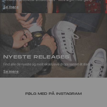
Se mere
NYESTE RELEASES
Find alle de nyeste og mest eksklusive drops samlet ét sted.
Se mere
FØLG MED PÅ INSTAGRAM