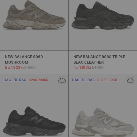
NEW BALANCE 9060
NEW BALANCE 9060 TRIPLE
MUSHROOM
BLACK LEATHER
fra 1.828kr
2.150kr
fra 1.190kr
1.400kr
DAG-TIL-DAG
SPAR 240KR
DAG-TIL-DAG
SPAR 900KR