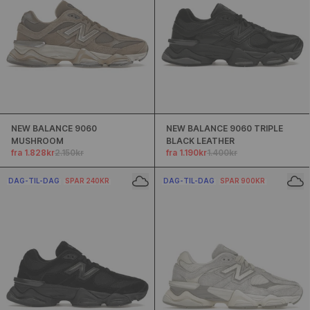
NEW BALANCE 9060
NEW BALANCE 9060 TRIPLE
MUSHROOM
BLACK LEATHER
fra 1.828kr
2.150kr
fra 1.190kr
1.400kr
DAG-TIL-DAG
SPAR 240KR
DAG-TIL-DAG
SPAR 900KR