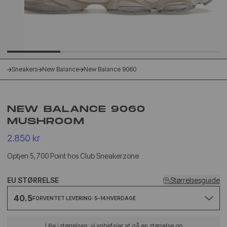
Sneakers
New Balance
New Balance 9060
NEW BALANCE 9060
MUSHROOM
2.850 kr
Optjen 5,700 Point hos Club Sneakerzone
EU STØRRELSE
Størrelsesguide
40.5
FORVENTET LEVERING: 5–14 HVERDAGE
Lille i størrelsen: vi anbefaler at gå en størrelse op