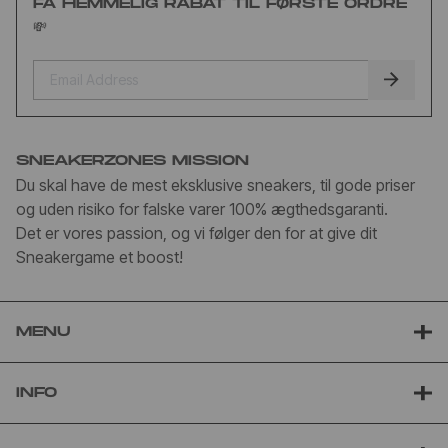
FÅ HEMMELIG RABAT TIL FØRSTE ORDRE
💸
SNEAKERZONES MISSION
Du skal have de mest eksklusive sneakers, til gode priser
og uden risiko for falske varer 100% ægthedsgaranti.
Det er vores passion, og vi følger den for at give dit
Sneakergame et boost!
MENU
INFO