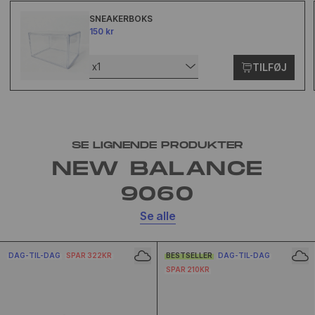
SNEAKERBOKS
150 kr
x1
TILFØJ
SE LIGNENDE PRODUKTER
NEW BALANCE
9060
Se alle
DAG-TIL-DAG
SPAR 322KR
BESTSELLER
DAG-TIL-DAG
SPAR 210KR