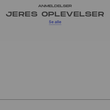
ANMELDELSER
JERES OPLEVELSER
Se alle