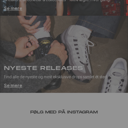
Se mere
NYESTE RELEASES
Find alle de nyeste og mest eksklusive drops samlet ét sted.
Se mere
FØLG MED PÅ INSTAGRAM