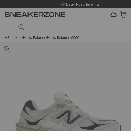
Dag-til-dag levering
SØG I SHOPPEN HER
Sneakers
New Balance
New Balance 9060