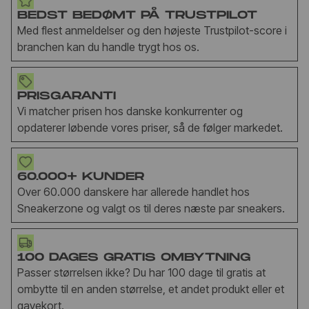
BEDST BEDØMT PÅ TRUSTPILOT
Med flest anmeldelser og den højeste Trustpilot-score i
branchen kan du handle trygt hos os.
PRISGARANTI
Vi matcher prisen hos danske konkurrenter og
opdaterer løbende vores priser, så de følger markedet.
60.000+ KUNDER
Over 60.000 danskere har allerede handlet hos
Sneakerzone og valgt os til deres næste par sneakers.
100 DAGES GRATIS OMBYTNING
Passer størrelsen ikke? Du har 100 dage til gratis at
ombytte til en anden størrelse, et andet produkt eller et
gavekort.