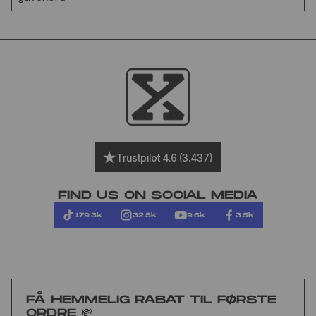
Trustpilot 4.6 (3.437)
FIND US ON SOCIAL MEDIA
179.3k
32.5k
9.6k
3.5k
FÅ HEMMELIG RABAT TIL FØRSTE
ORDRE 💸