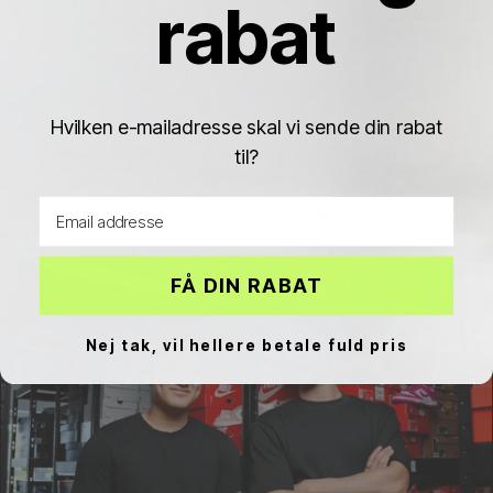
rabat
Hvilken e-mailadresse skal vi sende din rabat
til?
Email address
New Balance 1906
New Balance 2002R
New Balance 204L
FÅ DIN RABAT
Nej tak, vil hellere betale fuld pris