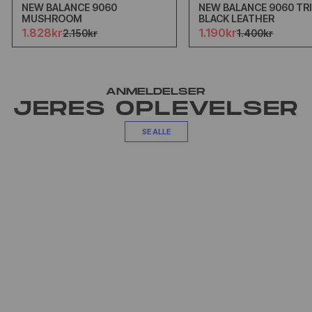
NEW BALANCE 9060
NEW BALANCE 9060 TR
MUSHROOM
BLACK LEATHER
1.828kr
1.190kr
2.150kr
1.400kr
ANMELDELSER
JERES OPLEVELSER
SE ALLE