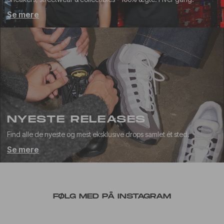
Se mere
NYESTE RELEASES
Find alle de nyeste og mest eksklusive drops samlet ét sted.
Se mere
FØLG MED PÅ INSTAGRAM