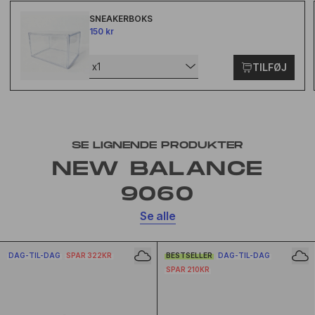
SNEAKERBOKS
150 kr
x1
TILFØJ
SE LIGNENDE PRODUKTER
NEW BALANCE
9060
Se alle
DAG-TIL-DAG
SPAR 322KR
BESTSELLER
DAG-TIL-DAG
SPAR 210KR