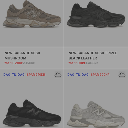
NEW BALANCE 9060
NEW BALANCE 9060 TRIPLE
MUSHROOM
BLACK LEATHER
fra 1.828kr
2.150kr
fra 1.190kr
1.400kr
DAG-TIL-DAG
SPAR 240KR
DAG-TIL-DAG
SPAR 900KR